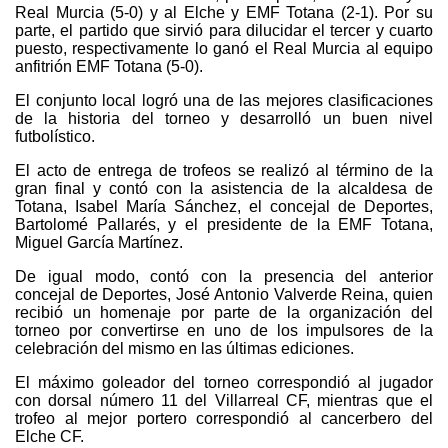
Real Murcia (5-0) y al Elche y EMF Totana (2-1). Por su
parte, el partido que sirvió para dilucidar el tercer y cuarto
puesto, respectivamente lo ganó el Real Murcia al equipo
anfitrión EMF Totana (5-0).
El conjunto local logró una de las mejores clasificaciones
de la historia del torneo y desarrolló un buen nivel
futbolístico.
El acto de entrega de trofeos se realizó al término de la
gran final y contó con la asistencia de la alcaldesa de
Totana, Isabel María Sánchez, el concejal de Deportes,
Bartolomé Pallarés, y el presidente de la EMF Totana,
Miguel García Martínez.
De igual modo, contó con la presencia del anterior
concejal de Deportes, José Antonio Valverde Reina, quien
recibió un homenaje por parte de la organización del
torneo por convertirse en uno de los impulsores de la
celebración del mismo en las últimas ediciones.
El máximo goleador del torneo correspondió al jugador
con dorsal número 11 del Villarreal CF, mientras que el
trofeo al mejor portero correspondió al cancerbero del
Elche CF.