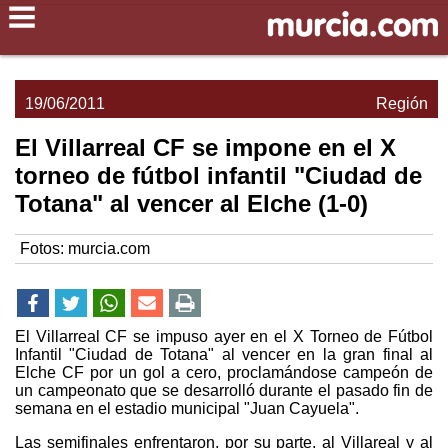
19/06/2011
Región
El Villarreal CF se impone en el X
torneo de fútbol infantil "Ciudad de
Totana" al vencer al Elche (1-0)
Fotos: murcia.com
El Villarreal CF se impuso ayer en el X Torneo de Fútbol
Infantil "Ciudad de Totana" al vencer en la gran final al
Elche CF por un gol a cero, proclamándose campeón de
un campeonato que se desarrolló durante el pasado fin de
semana en el estadio municipal "Juan Cayuela".
Las semifinales enfrentaron, por su parte, al Villareal y al