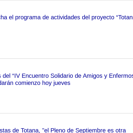
a el programa de actividades del proyecto “Tota
s del “IV Encuentro Solidario de Amigos y Enfermo
darán comienzo hoy jueves
istas de Totana, "el Pleno de Septiembre es otra