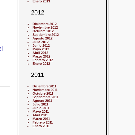
Enero 2013
2012
Diciembre 2012
Noviembre 2012
Octubre 2012
Septiembre 2012
Agosto 2012
Julio 2012
Junio 2012
l
Mayo 2012
Abril 2012
Marzo 2012
Febrero 2012
Enero 2012
2011
Diciembre 2011
Noviembre 2011
Octubre 2011
Septiembre 2011
Agosto 2011
Julio 2011
Junio 2011
Mayo 2011
Abril 2011
Marzo 2011
Febrero 2011
Enero 2011