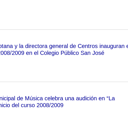
otana y la directora general de Centros inauguran e
2008/2009 en el Colegio Público San José
icipal de Música celebra una audición en “La
nicio del curso 2008/2009