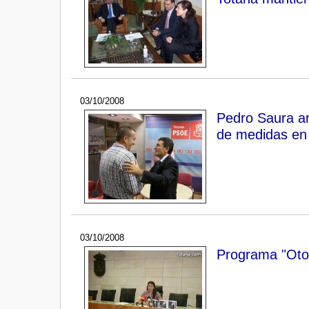
03/10/2008
Pedro Saura an
de medidas en 
03/10/2008
Programa "Otoñ