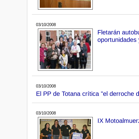
03/10/2008
Fletarán autob
oportunidades 
03/10/2008
El PP de Totana crítica "el derroche d
03/10/2008
IX Motoalmuer