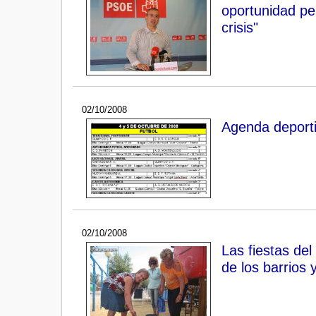
oportunidad pe
crisis"
02/10/2008
Agenda deporti
02/10/2008
Las fiestas del
de los barrios 