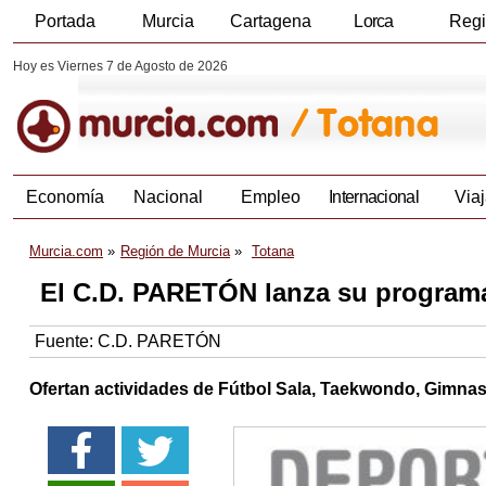
Portada
Murcia
Cartagena
Lorca
Reg
Hoy es Viernes 7 de Agosto de 2026
Economía
Nacional
Empleo
Internacional
Viaj
Murcia.com
Región de Murcia
Totana
El C.D. PARETÓN lanza su programa
Fuente:
C.D. PARETÓN
Ofertan actividades de Fútbol Sala, Taekwondo, Gimnasia