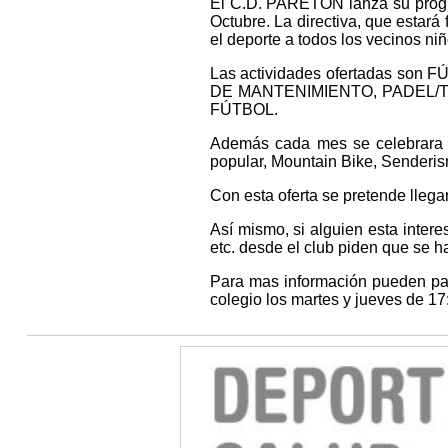
El C.D. PARETÓN lanza su prog
Octubre. La directiva, que estar
el deporte a todos los vecinos ni
Las actividades ofertadas s
DE MANTENIMIENTO, PADEL/TE
FÚTBOL.
Además cada mes se celebrara u
popular, Mountain Bike, Senderi
Con esta oferta se pretende llegar
Así mismo, si alguien esta inter
etc. desde el club piden que se h
Para mas información pueden
colegio los martes y jueves de 17