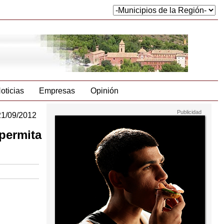
oticias
Empresas
Opinión
21/09/2012
permita