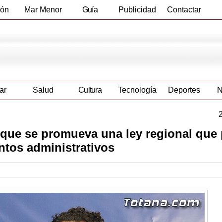
ión
Mar Menor
Guía
Publicidad
Contactar
Empresas
ar
Salud
Cultura
Tecnología
Deportes
N
que se promueva una ley regional que 
entos administrativos