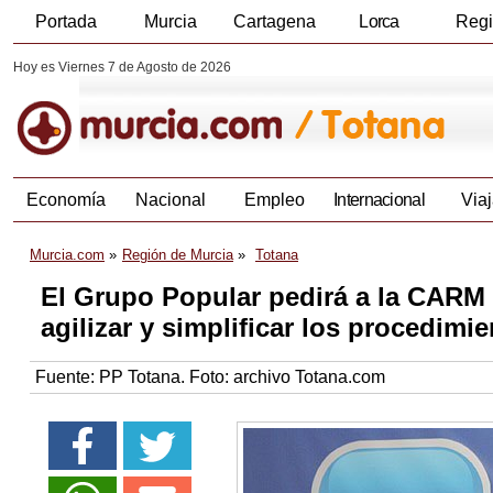
Portada
Murcia
Cartagena
Lorca
Reg
Hoy es Viernes 7 de Agosto de 2026
Economía
Nacional
Empleo
Internacional
Viaj
Murcia.com
Región de Murcia
Totana
El Grupo Popular pedirá a la CARM 
agilizar y simplificar los procedimi
Fuente:
PP Totana. Foto: archivo Totana.com