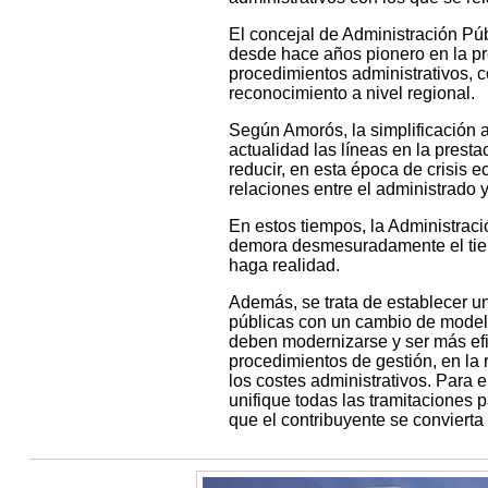
El concejal de Administración Pú
desde hace años pionero en la pre
procedimientos administrativos, c
reconocimiento a nivel regional.
Según Amorós, la simplificación a
actualidad las líneas en la prest
reducir, en esta época de crisis 
relaciones entre el administrado y
En estos tiempos, la Administraci
demora desmesuradamente el tiem
haga realidad.
Además, se trata de establecer u
públicas con un cambio de modelo
deben modernizarse y ser más efic
procedimientos de gestión, en la r
los costes administrativos. Para 
unifique todas las tramitaciones p
que el contribuyente se convierta