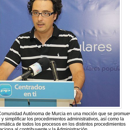
la Comunidad Autónoma de Murcia en una moción que se promue
y simplificar los procedimientos administrativos, así como la
lemática de todos los procesos en los distintos procedimientos
aciona al contribuyente y la Administración.