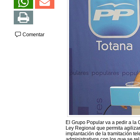
Comentar
El Grupo Popular va a pedir a 
Ley Regional que permita agilizar 
implantación de la tramitación te
administrativos con los que se rel