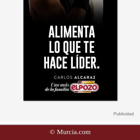
©
Murcia.com