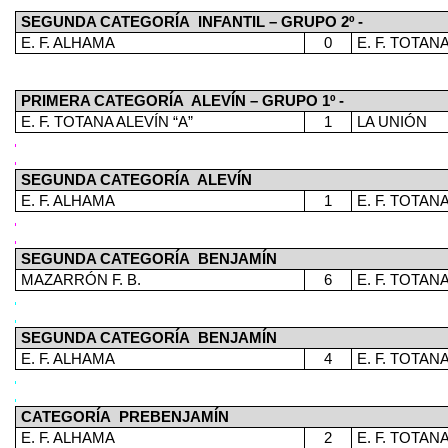
SEGUNDA CATEGORÍA
INFANTIL – GRUPO 2º -
E. F. ALHAMA
0
E. F. TOTANA
PRIMERA CATEGORÍA
ALEVÍN – GRUPO 1º -
E. F. TOTANA ALEVÍN “A”
1
LA UNIÓN
SEGUNDA CATEGORÍA
ALEVÍN
E. F. ALHAMA
1
E. F. TOTANA
SEGUNDA CATEGORÍA
BENJAMÍN
MAZARRÓN F. B.
6
E. F. TOTAN
SEGUNDA CATEGORÍA
BENJAMÍN
E. F. ALHAMA
4
E. F. TOTAN
CATEGORÍA
PREBENJAMÍN
E. F. ALHAMA
2
E. F. TOTA