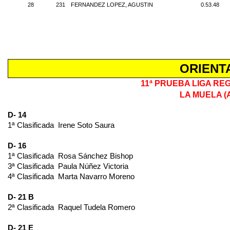
28
231
FERNANDEZ LOPEZ, AGUSTIN
0.53.48
ORIENT
11ª PRUEBA LIGA RE
LA MUELA 
D- 14
1ª Clasificada
Irene Soto Saura
D- 16
1ª Clasificada
Rosa Sánchez Bishop
3ª Clasificada
Paula Núñez Victoria
4ª Clasificada
Marta Navarro Moreno
D- 21 B
2ª Clasificada
Raquel Tudela Romero
D- 21 E