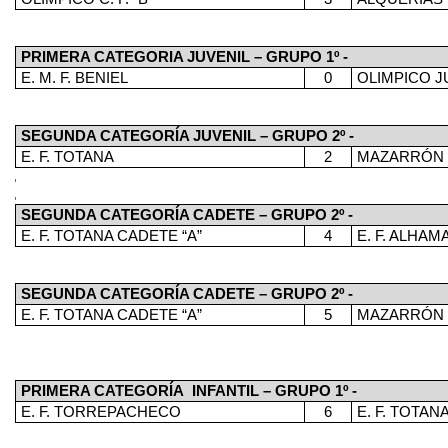
PRIMERA CATEGORIA JUVENIL – GRUPO 1º -
E. M. F. BENIEL
0
OLIMPICO J
SEGUNDA CATEGORÍA JUVENIL – GRUPO 2º -
E. F. TOTANA
2
MAZARRÓN F
SEGUNDA CATEGORÍA CADETE – GRUPO 2º -
E. F. TOTANA CADETE “A”
4
E. F. ALHAM
SEGUNDA CATEGORÍA CADETE – GRUPO 2º -
E. F. TOTANA CADETE “A”
5
MAZARRÓN F
PRIMERA CATEGORÍA
INFANTIL – GRUPO 1º -
E. F. TORREPACHECO
6
E. F. TOTANA