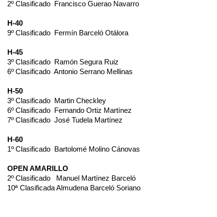
2º Clasificado
Francisco Guerao Navarro
H-40
9º Clasificado
Fermín Barceló Otálora
H-45
3º Clasificado
Ramón Segura Ruiz
6º Clasificado
Antonio Serrano Mellinas
H-50
3º Clasificado
Martin Checkley
6º Clasificado
Fernando Ortiz Martínez
7º Clasificado
José Tudela Martínez
H-60
1º Clasificado
Bartolomé Molino Cánovas
OPEN AMARILLO
2º Clasificado
Manuel Martínez Barceló
10ª Clasificada Almudena Barceló Soriano