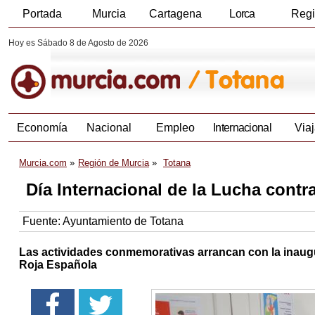
Portada
Murcia
Cartagena
Lorca
Reg
Hoy es Sábado 8 de Agosto de 2026
Economía
Nacional
Empleo
Internacional
Viaj
Murcia.com
Región de Murcia
Totana
Día Internacional de la Lucha contr
Fuente:
Ayuntamiento de Totana
Las actividades conmemorativas arrancan con la inaug
Roja Española