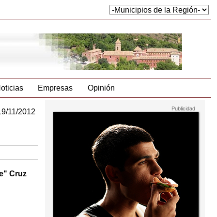
oticias
Empresas
Opinión
19/11/2012
e" Cruz