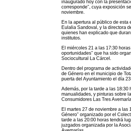
inaugurado hoy con la presentaci
corresponde", cuya exposición se 
noviembre.
En la apertura al público de esta
Eulalia Sandoval, y la directora
quienes han explicado que durant
institutos.
El miércoles 21 a las 17:30 horas
oportunidades" que ha sido organi
Sociocultural La Cárcel.
Dentro del programa de actividades
de Género en el municipio de Tota
puerta del Ayuntamiento el día 23
Además, por la tarde a las 18:30 h
manualidades, y pinturas sobre l
Consumidores Las Tres Avemarías
El martes 27 de noviembre a las 1
Género" organizado por el Colect
tarde a las 20:00 horas tendrá lu
juzgados organizada por la Asoc
Avemarías.