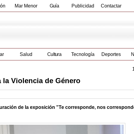
ión
Mar Menor
Guía
Publicidad
Contactar
Empresas
ar
Salud
Cultura
Tecnología
Deportes
N
a la Violencia de Género
uración de la exposición "Te corresponde, nos correspond