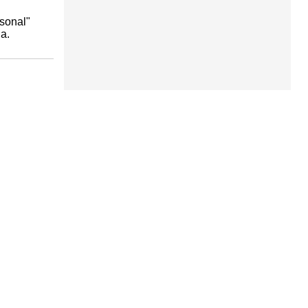
sonal"
a.