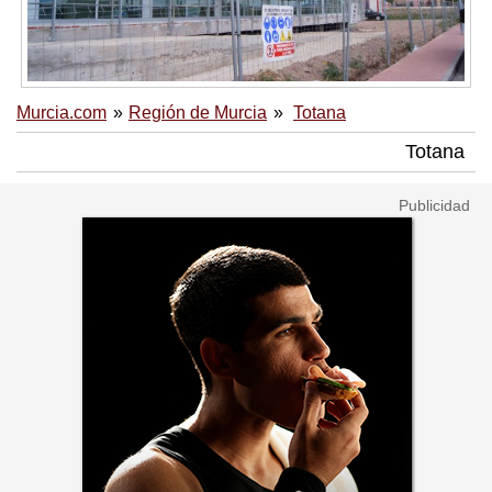
Murcia.com
Región de Murcia
Totana
Totana