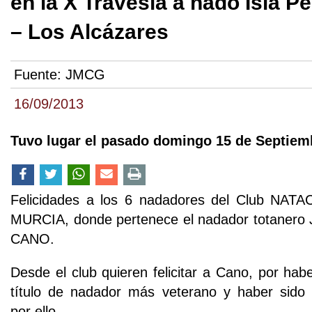
en la X Travesía a nado Isla P
– Los Alcázares
Fuente:
JMCG
16/09/2013
Tuvo lugar el pasado domingo 15 de Septiem
Felicidades a los 6 nadadores del Club NA
MURCIA, donde pertenece el nadador totaner
CANO.
Desde el club quieren felicitar a Cano, por habe
título de nadador más veterano y haber sid
por ello.