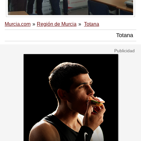
Murcia.com
Región de Murcia
Totana
Totana