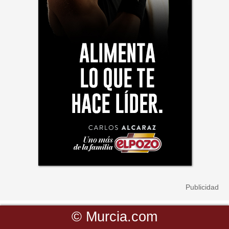
©
Murcia.com