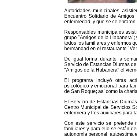
Autoridades municipales asist
Encuentro Solidario de Amigos 
enfermedad, y que se celebraron
Responsables municipales asistie
grupo "Amigos de la Habanera"; y
todos los familiares y enfermos q
hermandad en el restaurante "Ven
De igual forma, durante la sema
Servicio de Estancias Diurnas de
"Amigos de la Habanera" el vierne
El programa incluyó otras act
psicológico y emocional para fam
de San Roque; así como la charla
El Servicio de Estancias Diurnas
Centro Municipal de Servicios So
enfermera y tres auxiliares para l
Con este servicio se pretende 
familiares y para ello se están d
autonomía personal, autoestima e 