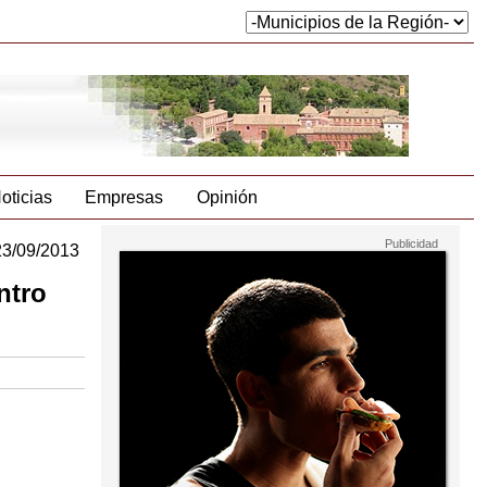
oticias
Empresas
Opinión
23/09/2013
ntro