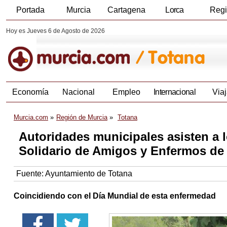
Portada
Murcia
Cartagena
Lorca
Reg
Hoy es Jueves 6 de Agosto de 2026
Economía
Nacional
Empleo
Internacional
Viaj
Murcia.com
Región de Murcia
Totana
Autoridades municipales asisten a 
Solidario de Amigos y Enfermos de
Fuente:
Ayuntamiento de Totana
Coincidiendo con el Día Mundial de esta enfermedad