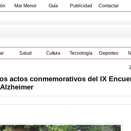
ión
Mar Menor
Guía
Publicidad
Contactar
Empresas
ar
Salud
Cultura
Tecnología
Deportes
N
los actos conmemorativos del IX Encue
 Alzheimer