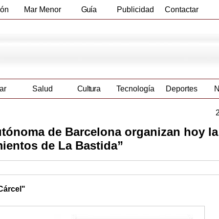
ión
Mar Menor
Guía
Publicidad
Contactar
Empresas
ar
Salud
Cultura
Tecnología
Deportes
N
utónoma de Barcelona organizan hoy la
ientos de La Bastida”
Cárcel"