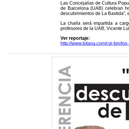
Las Concejalías de Cultura Popu
de Barcelona (UAB) celebran hoy
descubrimientos de La Bastida”, en
La charla será impartida a carg
profesores de la UAB, Vicente Lul
Ver reportaje:
http://www.totana.com/cgi-bin/los