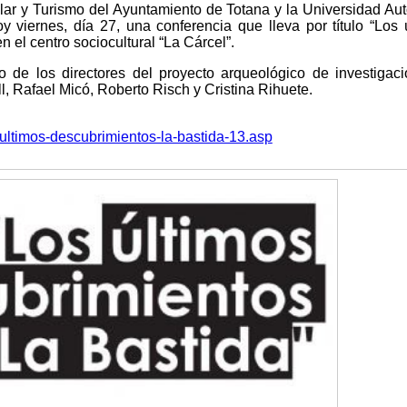
lar y Turismo del Ayuntamiento de Totana y la Universidad A
 viernes, día 27, una conferencia que lleva por título “Los 
 el centro sociocultural “La Cárcel”.
o de los directores del proyecto arqueológico de investigaci
l, Rafael Micó, Roberto Risch y Cristina Rihuete.
-ultimos-descubrimientos-la-bastida-13.asp