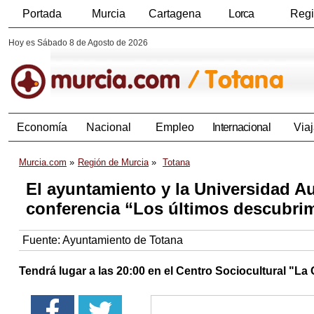
Portada
Murcia
Cartagena
Lorca
Reg
Hoy es Sábado 8 de Agosto de 2026
Economía
Nacional
Empleo
Internacional
Viaj
Murcia.com
Región de Murcia
Totana
El ayuntamiento y la Universidad A
conferencia “Los últimos descubrim
Fuente:
Ayuntamiento de Totana
Tendrá lugar a las 20:00 en el Centro Sociocultural "La 