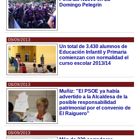
Domingo Pelegrin
09/09/2013
Un total de 3.430 alumnos de
Educación Infantil y Primaria
comienzan con normalidad el
curso escolar 2013/14
08/09/2013
Muñiz: "El PSOE ya había
advertido a la Alcaldesa de la
posible responsabilidad
patrimonial por el convenio de
El Raiguero"
08/09/2013