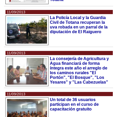
11/09/2013
La Policía Local y la Guardia
Civil de Totana recuperan la
uva robada en un parral de la
diputación de El Raiguero
11/09/2013
La consejería de Agricultura y
Agua financiará de forma
íntegra este año el arreglo de
los caminos rurales "El
Portón", "El Bosque", "Los
Yesares" y "Las Cabezuelas"
11/09/2013
Un total de 36 usuarios
participan en el curso de
capacitación gratuito