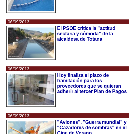
06/09/2013
El PSOE critica la "actitud
sectaria y cómoda" de la
alcaldesa de Totana
06/09/2013
Hoy finaliza el plazo de
tramitación para los
proveedores que se quieran
adherir al tercer Plan de Pagos
06/09/2013
"Aviones", "Guerra mundial" y
"Cazadores de sombras" en el
Cine de Verano