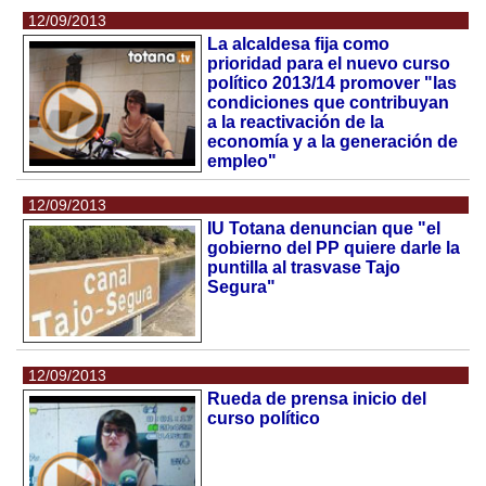
12/09/2013
La alcaldesa fija como
prioridad para el nuevo curso
político 2013/14 promover "las
condiciones que contribuyan
a la reactivación de la
economía y a la generación de
empleo"
12/09/2013
IU Totana denuncian que "el
gobierno del PP quiere darle la
puntilla al trasvase Tajo
Segura"
12/09/2013
Rueda de prensa inicio del
curso político