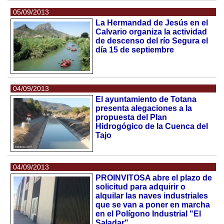
05/09/2013
La Hermandad de Jesús en el
Calvario organiza la actividad
de descenso del río Segura el
día 15 de septiembre
04/09/2013
El ayuntamiento de Totana
presenta alegaciones a la
propuesta del Plan
Hidrogógico de la Cuenca del
Tajo
04/09/2013
PROINVITOSA abre el plazo de
solicitud para adquirir o
alquilar las naves industriales
que se van a poner en marcha
en el Polígono Industrial "El
Saladar"