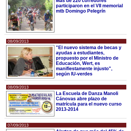
Más de 220 corredores
participaron en el VII memorial
mtb Domingo Pelegrín
08/09/2013
"El nuevo sistema de becas y
ayudas a estudiantes,
propuesto por el Ministro de
Educación, Wert, es
manifiestamente injusto",
según IU-verdes
08/09/2013
La Escuela de Danza Manoli
Cánovas abre plazo de
matrícula para el nuevo curso
2013-2014
07/09/2013