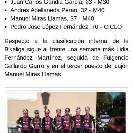
Juan Carlos Gandia Garcia, 23 - M30
Andres Abellaneda Peran, 32 - M40
Manuel Miras Llamas, 37 - M40
Pedro Jose López Fernández, 70 - CICLO
Respecto a la clasificación interna de la
Bikeliga sigue al frente una semana más Lidia
Fernández Martínez, seguida de Fulgencio
Gallardo Garro y en el tercer puesto del cajón
Manuel Miras Llamas.