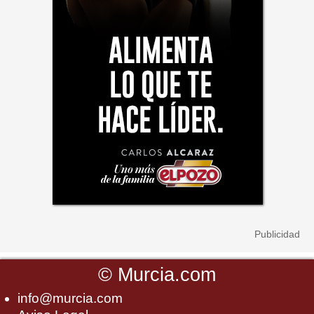
©
Murcia.com
info@murcia.com