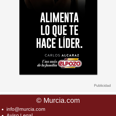
©
Murcia.com
info@murcia.com
Aviso Legal