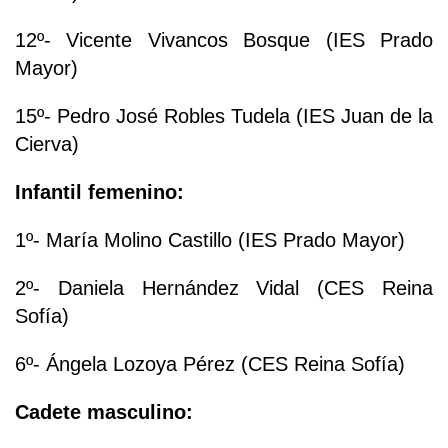
12º- Vicente Vivancos Bosque (IES Prado
Mayor)
15º- Pedro José Robles Tudela (IES Juan de la
Cierva)
Infantil femenino:
1º- María Molino Castillo (IES Prado Mayor)
2º- Daniela Hernández Vidal (CES Reina
Sofía)
6º- Ángela Lozoya Pérez (CES Reina Sofía)
Cadete masculino: