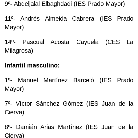
9º- Abdeljalal Elbaghdadi (IES Prado Mayor)
11º- Andrés Almeida Cabrera (IES Prado
Mayor)
14º- Pascual Acosta Cayuela (CES La
Milagrosa)
Infantil masculino:
1º- Manuel Martínez Barceló (IES Prado
Mayor)
7º- Víctor Sánchez Gómez (IES Juan de la
Cierva)
8º- Damián Arias Martínez (IES Juan de la
Cierva)