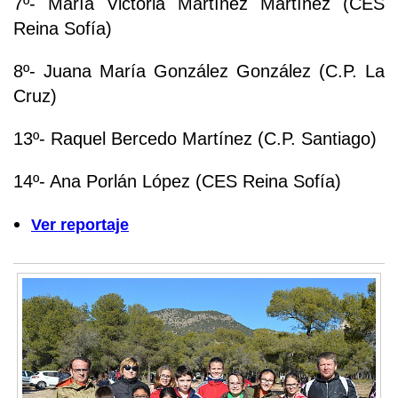
7º- María Victoria Martínez Martínez (CES
Reina Sofía)
8º- Juana María González González (C.P. La
Cruz)
13º- Raquel Bercedo Martínez (C.P. Santiago)
14º- Ana Porlán López (CES Reina Sofía)
Ver reportaje