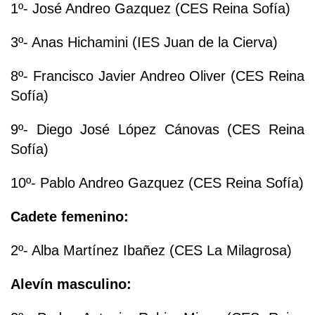
1º- José Andreo Gazquez (CES Reina Sofía)
3º- Anas Hichamini (IES Juan de la Cierva)
8º- Francisco Javier Andreo Oliver (CES Reina
Sofía)
9º- Diego José López Cánovas (CES Reina
Sofía)
10º- Pablo Andreo Gazquez (CES Reina Sofía)
Cadete femenino:
2º- Alba Martínez Ibañez (CES La Milagrosa)
Alevín masculino: