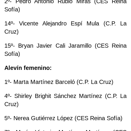
2º- Pedro Antonio Rubio Miras (CES Reina
Sofía)
14º- Vicente Alejandro Espí Mula (C.P. La
Cruz)
15º- Bryan Javier Cali Jaramillo (CES Reina
Sofía)
Alevín femenino:
1º- Marta Martínez Barceló (C.P. La Cruz)
4º- Shirley Brighit Sánchez Martínez (C.P. La
Cruz)
5º- Nerea Gutiérrez López (CES Reina Sofía)