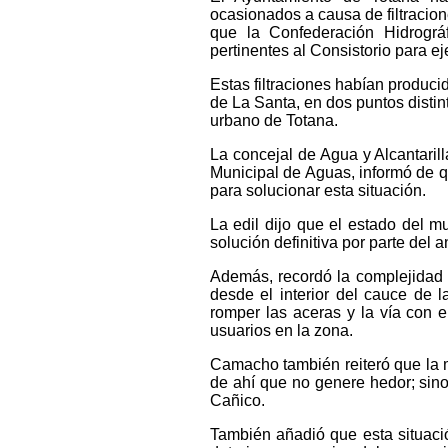
ocasionados a causa de filtracio
que la Confederación Hidrográ
pertinentes al Consistorio para ej
Estas filtraciones habían produci
de La Santa, en dos puntos distint
urbano de Totana.
La concejal de Agua y Alcantaril
Municipal de Aguas, informó de q
para solucionar esta situación.
La edil dijo que el estado del 
solución definitiva por parte del 
Además, recordó la complejidad d
desde el interior del cauce de l
romper las aceras y la vía con el
usuarios en la zona.
Camacho también reiteró que la m
de ahí que no genere hedor; sin
Cañico.
También añadió que esta situaci