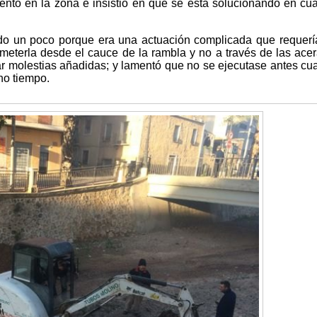
ento en la zona e insistió en que se está solucionando en cu
sado un poco porque era una actuación complicada que requerí
eterla desde el cauce de la rambla y no a través de las acer
ar molestias añadidas; y lamentó que no se ejecutase antes cu
ho tiempo.