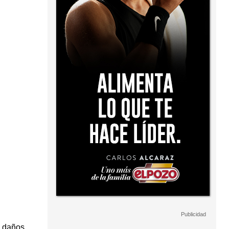
 daños