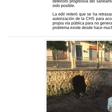
deterioro progresiva del saneami
sido posible.
La edil reiteró que se ha retra
autorización de la CHS para acom
propia vía pública para no gener
problema existe desde hace muc