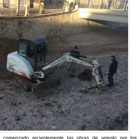
 comenzado recientemente las obras de arreglo por los