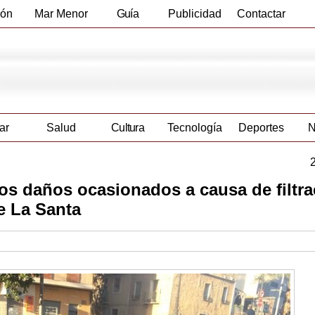
ión
Mar Menor
Guía
Publicidad
Contactar
Empresas
ar
Salud
Cultura
Tecnología
Deportes
N
 los daños ocasionados a causa de filtr
e La Santa