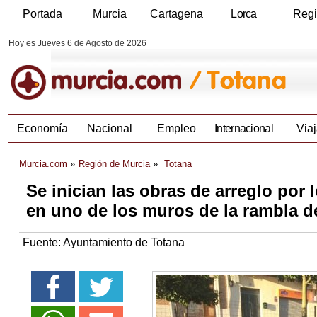
Portada
Murcia
Cartagena
Lorca
Reg
Hoy es Jueves 6 de Agosto de 2026
Economía
Nacional
Empleo
Internacional
Viaj
Murcia.com
Región de Murcia
Totana
Se inician las obras de arreglo por
en uno de los muros de la rambla d
Fuente:
Ayuntamiento de Totana