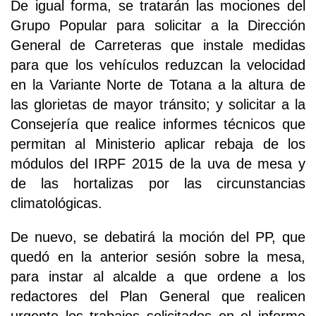
De igual forma, se tratarán las mociones del
Grupo Popular para solicitar a la Dirección
General de Carreteras que instale medidas
para que los vehículos reduzcan la velocidad
en la Variante Norte de Totana a la altura de
las glorietas de mayor tránsito; y solicitar a la
Consejería que realice informes técnicos que
permitan al Ministerio aplicar rebaja de los
módulos del IRPF 2015 de la uva de mesa y
de las hortalizas por las circunstancias
climatológicas.
De nuevo, se debatirá la moción del PP, que
quedó en la anterior sesión sobre la mesa,
para instar al alcalde a que ordene a los
redactores del Plan General que realicen
urgente los trabajos solicitados en el informe