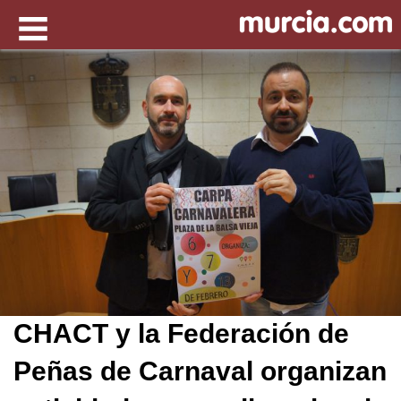
CHACT y la Federación de
Peñas de Carnaval organizan