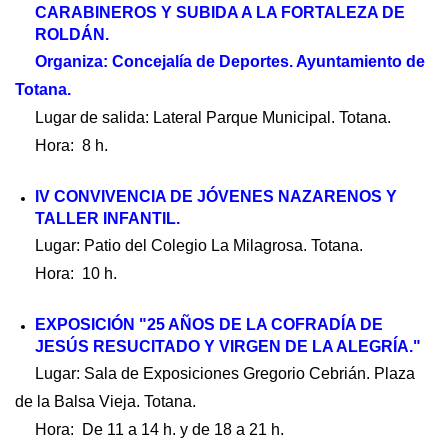
CARABINEROS Y SUBIDA A LA FORTALEZA DE
ROLDÁN.
Organiza: Concejalía de Deportes. Ayuntamiento de
Totana.
Lugar de salida: Lateral Parque Municipal. Totana.
Hora: 8 h.
IV CONVIVENCIA DE JÓVENES NAZARENOS Y
TALLER INFANTIL.
Lugar: Patio del Colegio La Milagrosa. Totana.
Hora: 10 h.
EXPOSICIÓN "25 AÑOS DE LA COFRADÍA DE
JESÚS RESUCITADO Y VIRGEN DE LA ALEGRÍA."
Lugar: Sala de Exposiciones Gregorio Cebrián. Plaza
de la Balsa Vieja. Totana.
Hora: De 11 a 14 h. y de 18 a 21 h.