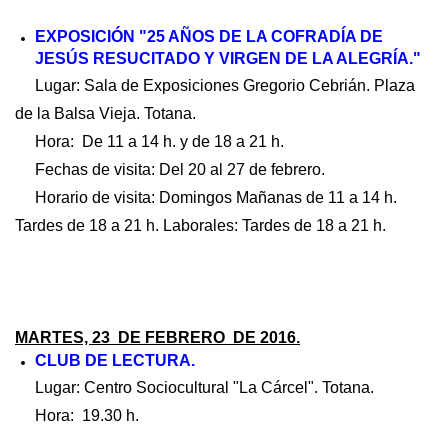
EXPOSICIÓN "25 AÑOS DE LA COFRADÍA DE
JESÚS RESUCITADO Y VIRGEN DE LA ALEGRÍA."
Lugar: Sala de Exposiciones Gregorio Cebrián. Plaza
de la Balsa Vieja. Totana.
Hora: De 11 a 14 h. y de 18 a 21 h.
Fechas de visita: Del 20 al 27 de febrero.
Horario de visita: Domingos Mañanas de 11 a 14 h.
Tardes de 18 a 21 h. Laborales: Tardes de 18 a 21 h.
MARTES, 23 DE FEBRERO DE 2016.
CLUB DE LECTURA.
Lugar: Centro Sociocultural "La Cárcel". Totana.
Hora: 19.30 h.