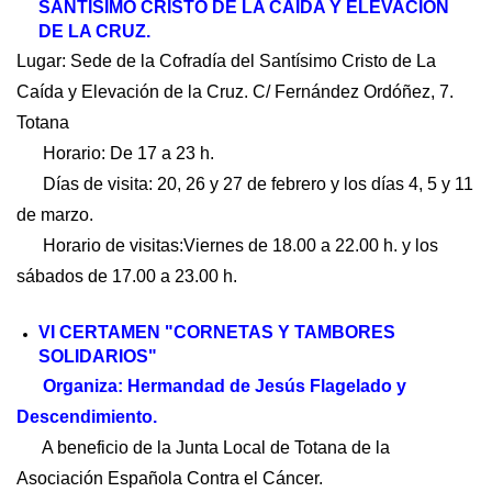
SANTÍSIMO CRISTO DE LA CAÍDA Y ELEVACIÓN
DE LA CRUZ.
Lugar: Sede de la Cofradía del Santísimo Cristo de La
Caída y Elevación de la Cruz. C/ Fernández Ordóñez, 7.
Totana
Horario: De 17 a 23 h.
Días de visita: 20, 26 y 27 de febrero y los días 4, 5 y 11
de marzo.
Horario de visitas:Viernes de 18.00 a 22.00 h. y los
sábados de 17.00 a 23.00 h.
VI CERTAMEN "CORNETAS Y TAMBORES
SOLIDARIOS"
Organiza: Hermandad de Jesús Flagelado y
Descendimiento.
A beneficio de la Junta Local de Totana de la
Asociación Española Contra el Cáncer.