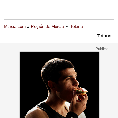
Murcia.com
Región de Murcia
Totana
Totana