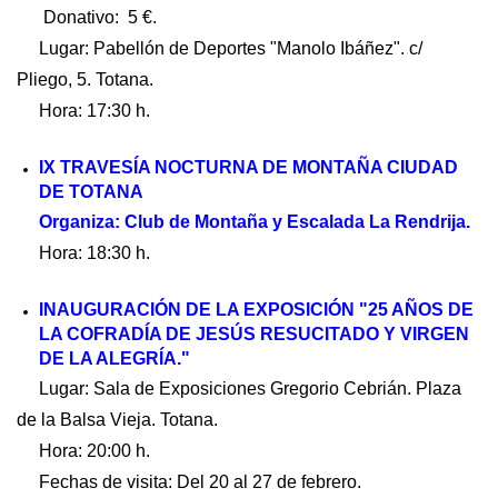
Donativo: 5 €.
Lugar: Pabellón de Deportes "Manolo Ibáñez". c/
Pliego, 5. Totana.
Hora: 17:30 h.
IX TRAVESÍA NOCTURNA DE MONTAÑA CIUDAD
DE TOTANA
Organiza: Club de Montaña y Escalada La Rendrija.
Hora: 18:30 h.
INAUGURACIÓN DE LA EXPOSICIÓN "25 AÑOS DE
LA COFRADÍA DE JESÚS RESUCITADO Y VIRGEN
DE LA ALEGRÍA."
Lugar: Sala de Exposiciones Gregorio Cebrián. Plaza
de la Balsa Vieja. Totana.
Hora: 20:00 h.
Fechas de visita: Del 20 al 27 de febrero.