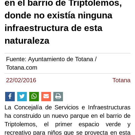
en el barrio de Triptolemos,
donde no existía ninguna
infraestructura de esta
naturaleza
Fuente:
Ayuntamiento de Totana /
Totana.com
22/02/2016
Totana
La Concejalía de Servicios e Infraestructuras
ha construido un nuevo parque en el barrio de
Triptolemos, el primer espacio verde y
recreativo para niños que se proyecta en esta