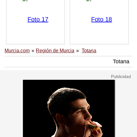
Murcia.com
Región de Murcia
Totana
Totana