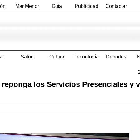
ión
Mar Menor
Guía
Publicidad
Contactar
Empresas
ar
Salud
Cultura
Tecnología
Deportes
N
reponga los Servicios Presenciales y 