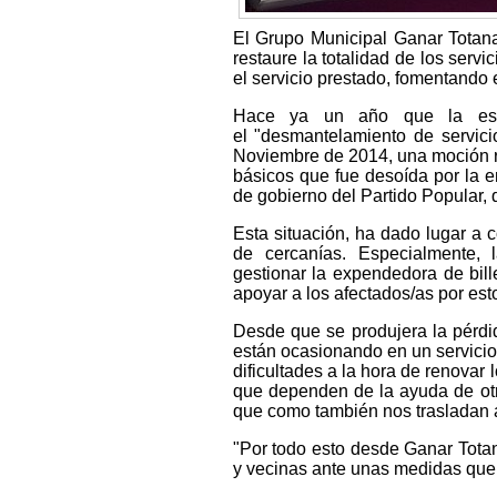
El Grupo Municipal Ganar Totan
restaure la totalidad de los serv
el servicio prestado, fomentando
Hace ya un año que la esta
el "desmantelamiento de servici
Noviembre de 2014, una moción r
básicos que fue desoída por la e
de gobierno del Partido Popular, 
Esta situación, ha dado lugar a c
de cercanías. Especialmente,
gestionar la expendedora de bill
apoyar a los afectados/as por esto
Desde que se produjera la pérdi
están ocasionando en un servicio
dificultades a la hora de renova
que dependen de la ayuda de otr
que como también nos trasladan a
"Por todo esto desde Ganar Tota
y vecinas ante unas medidas que 