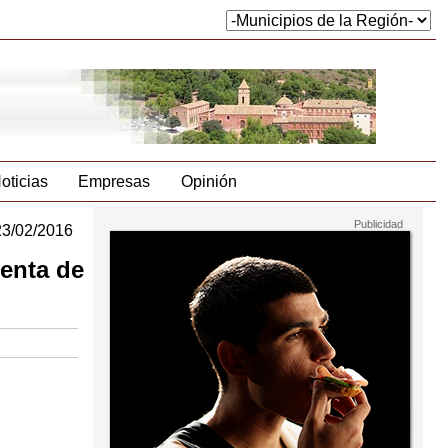
oticias
Empresas
Opinión
23/02/2016
venta de