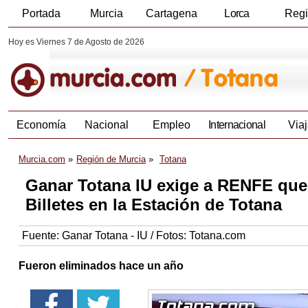
Portada
Murcia
Cartagena
Lorca
Reg
Hoy es Viernes 7 de Agosto de 2026
Economía
Nacional
Empleo
Internacional
Viaj
Murcia.com
Región de Murcia
Totana
Ganar Totana IU exige a RENFE que 
Billetes en la Estación de Totana
Fuente:
Ganar Totana - IU / Fotos: Totana.com
Fueron eliminados hace un año