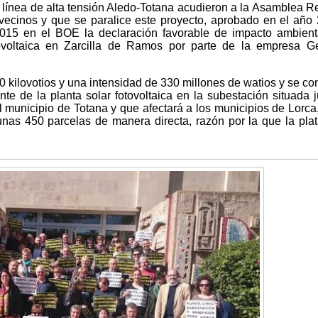
a línea de alta tensión Aledo-Totana acudieron a la Asamblea R
 vecinos y que se paralice este proyecto, aprobado en el año
2015 en el BOE la declaración favorable de impacto ambient
tovoltaica en Zarcilla de Ramos por parte de la empresa G
0 kilovotios y una intensidad de 330 millones de watios y se con
te de la planta solar fotovoltaica en la subestación situada j
l municipio de Totana y que afectará a los municipios de Lorca
unas 450 parcelas de manera directa, razón por la que la pla