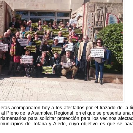
neras acompañaron hoy a los afectados por el trazado de la l
ia al Pleno de la Asamblea Regional, en el que se presenta una
rlamentarios para solicitar protección para los vecinos afecta
 municipios de Totana y Aledo, cuyo objetivo es que se para