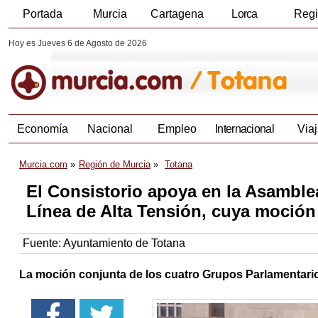
Portada
Murcia
Cartagena
Lorca
Reg
Hoy es Jueves 6 de Agosto de 2026
Economía
Nacional
Empleo
Internacional
Viaj
Murcia.com
Región de Murcia
Totana
El Consistorio apoya en la Asamblea
Línea de Alta Tensión, cuya moció
Fuente:
Ayuntamiento de Totana
La moción conjunta de los cuatro Grupos Parlamentarios 