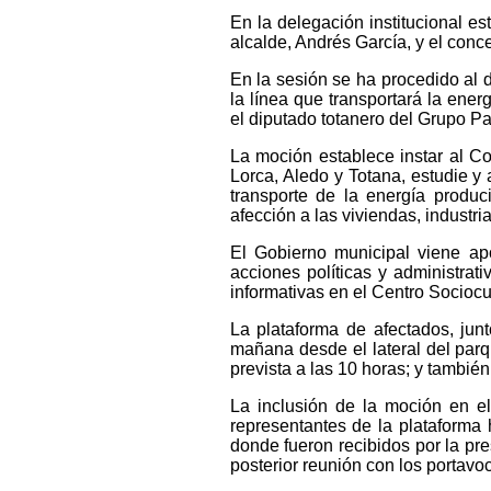
En la delegación institucional e
alcalde, Andrés García, y el con
En la sesión se ha procedido al 
la línea que transportará la ene
el diputado totanero del Grupo Pa
La moción establece instar al C
Lorca, Aledo y Totana, estudie y 
transporte de la energía produc
afección a las viviendas, industri
El Gobierno municipal viene a
acciones políticas y administrat
informativas en el Centro Sociocu
La plataforma de afectados, jun
mañana desde el lateral del parq
prevista a las 10 horas; y tambi
La inclusión de la moción en el
representantes de la plataforma
donde fueron recibidos por la pr
posterior reunión con los portavo