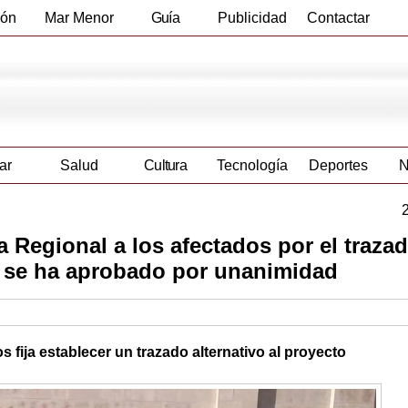
ión
Mar Menor
Guía
Publicidad
Contactar
Empresas
ar
Salud
Cultura
Tecnología
Deportes
N
 Regional a los afectados por el trazad
n se ha aprobado por unanimidad
fija establecer un trazado alternativo al proyecto