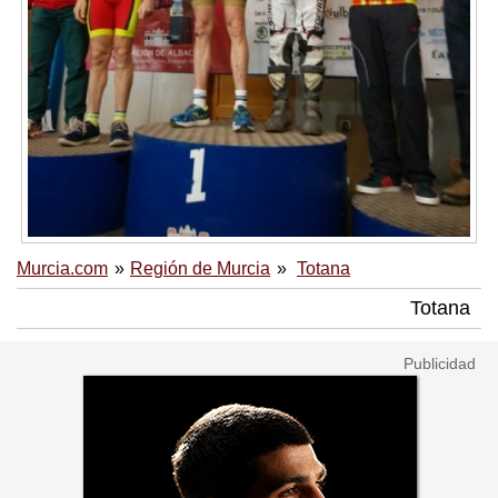
Murcia.com
Región de Murcia
Totana
Totana