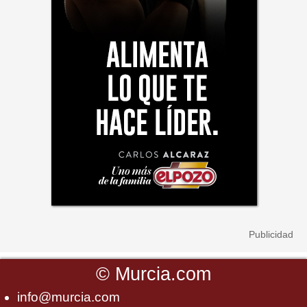
©
Murcia.com
info@murcia.com