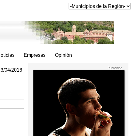
oticias
Empresas
Opinión
23/04/2016
o