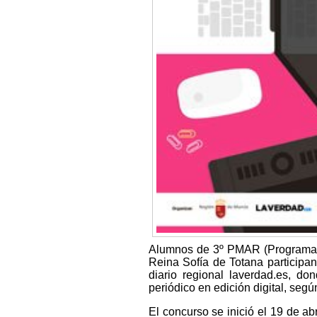
Alumnos de 3º PMAR (Programa d
Reina Sofía de Totana participan
diario regional laverdad.es, do
periódico en edición digital, segú
El concurso se inició el 19 de ab