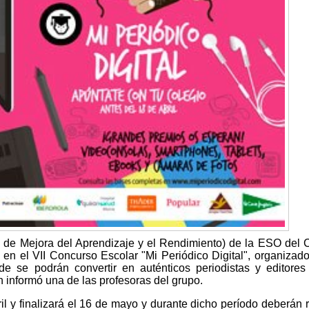
e Mejora del Aprendizaje y el Rendimiento) de la ESO del 
 en el VII Concurso Escolar "Mi Periódico Digital", organizado
nde se podrán convertir en auténticos periodistas y editore
n informó una de las profesoras del grupo.
ril y finalizará el 16 de mayo y durante dicho período deberán r