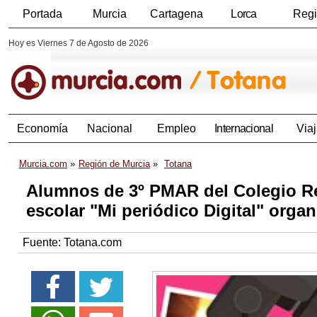
Portada
Murcia
Cartagena
Lorca
Reg
Hoy es Viernes 7 de Agosto de 2026
Economía
Nacional
Empleo
Internacional
Viaj
Murcia.com
Región de Murcia
Totana
Alumnos de 3º PMAR del Colegio Rei
escolar "Mi periódico Digital" organ
Fuente:
Totana.com