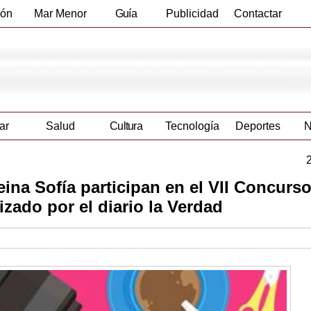
ión
Mar Menor
Guía
Publicidad
Contactar
Empresas
ar
Salud
Cultura
Tecnología
Deportes
N
na Sofía participan en el VII Concurs
izado por el diario la Verdad