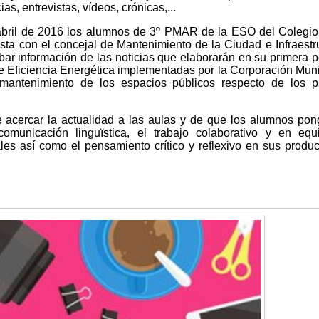
as, entrevistas, vídeos, crónicas,...
 abril de 2016 los alumnos de 3º PMAR de la ESO del Colegi
sta con el concejal de Mantenimiento de la Ciudad e Infraestr
ar información de las noticias que elaborarán en su primera p
e Eficiencia Energética implementadas por la Corporación Muni
mantenimiento de los espacios públicos respecto de los p
 acercar la actualidad a las aulas y de que los alumnos po
omunicación linguïstica, el trabajo colaborativo y en equ
les así como el pensamiento crítico y reflexivo en sus produ