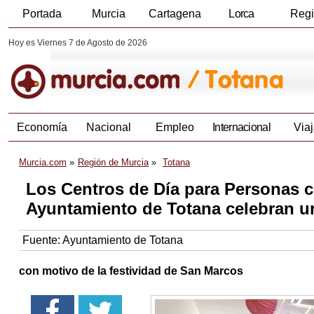
Portada
Murcia
Cartagena
Lorca
Reg
Hoy es Viernes 7 de Agosto de 2026
Economía
Nacional
Empleo
Internacional
Viaj
Murcia.com
Región de Murcia
Totana
Los Centros de Día para Personas c
Ayuntamiento de Totana celebran un
Fuente:
Ayuntamiento de Totana
con motivo de la festividad de San Marcos