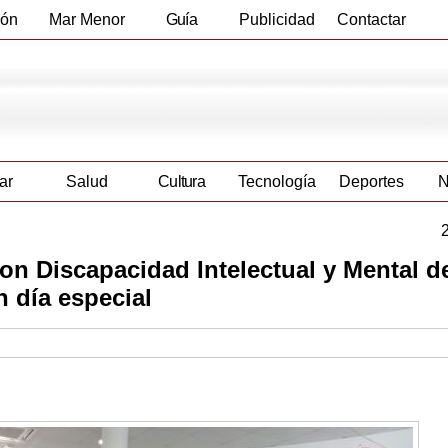
ión
Mar Menor
Guía
Publicidad
Contactar
Empresas
ar
Salud
Cultura
Tecnología
Deportes
N
on Discapacidad Intelectual y Mental d
 día especial