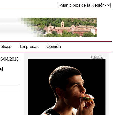
oticias
Empresas
Opinión
26/04/2016
el