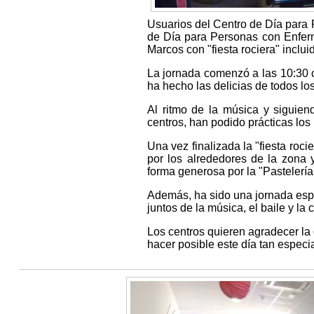
Usuarios del Centro de Día para 
de Día para Personas con Enfer
Marcos con "fiesta rociera" inclui
La jornada comenzó a las 10:30 c
ha hecho las delicias de todos los
Al ritmo de la música y siguien
centros, han podido prácticas los 
Una vez finalizada la "fiesta roc
por los alrededores de la zona 
forma generosa por la "Pastelería
Además, ha sido una jornada espe
juntos de la música, el baile y la
Los centros quieren agradecer la 
hacer posible este día tan especia