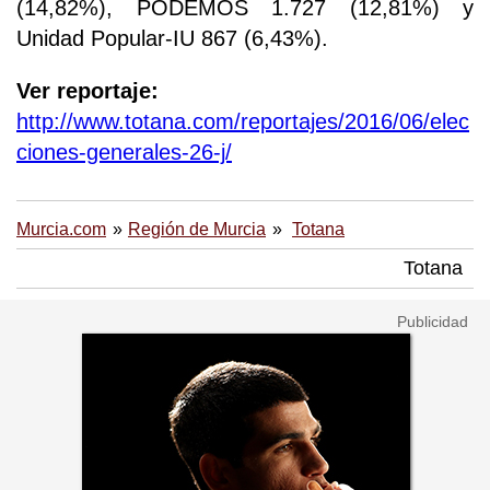
(14,82%), PODEMOS 1.727 (12,81%) y
Unidad Popular-IU 867 (6,43%).
Ver reportaje:
http://www.totana.com/reportajes/2016/06/elec
ciones-generales-26-j/
Murcia.com
Región de Murcia
Totana
Totana