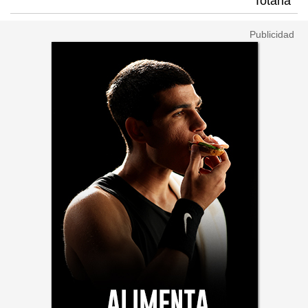
Totana