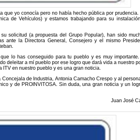
ia que yo conocía pero no había hecho pública por prudencia.
nica de Vehículos) y estamos trabajando para su instalació
 su solicitud (a propuesta del Grupo Popular), han sido muc
das ante la Directora General, Consejero y el mismo Presid
teban.
 que lo has conseguido para tu pueblo y es muy importante
do deleitar a mí pueblo por ese logro que dará vida a nuestro p
a ITV en nuestro pueblo y es una gran noticia.
la Concejala de Industria, Antonia Camacho Crespo y al persona
mico y de PROINVITOSA. Sin duda, una gran noticia y un log
Juan José C