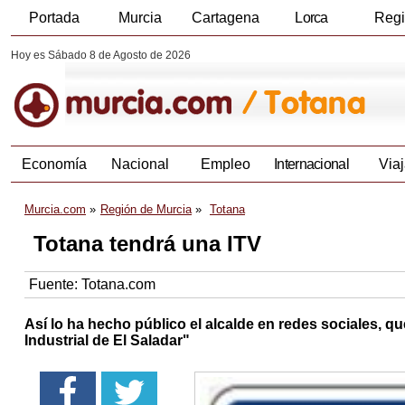
Portada
Murcia
Cartagena
Lorca
Reg
Hoy es Sábado 8 de Agosto de 2026
Economía
Nacional
Empleo
Internacional
Viaj
Murcia.com
Región de Murcia
Totana
Totana tendrá una ITV
Fuente:
Totana.com
Así lo ha hecho público el alcalde en redes sociales, 
Industrial de El Saladar"