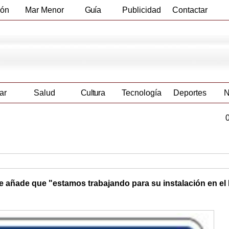
ión
Mar Menor
Guía
Publicidad
Contactar
Empresas
ar
Salud
Cultura
Tecnología
Deportes
N
que añade que "estamos trabajando para su instalación en el