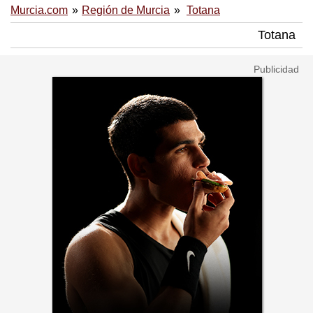
Murcia.com
Región de Murcia
Totana
Totana