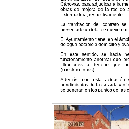
Cánovas, para adjudicar a la mer
obras de mejora de la red de al
Extremadura, respectivamente.
La tramitación del contrato s
presentado un total de nueve emp
El Ayuntamiento tiene, en el ámbi
de agua potable a domicilio y eva
En este sentido, se hacía ne
funcionamiento anormal que pres
filtraciones al terreno que 
(construcciones).
Además, con esta actuación s
hundimientos de la calzada y ofr
se generan en los puntos de las c