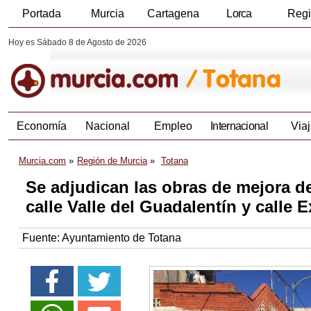
Portada
Murcia
Cartagena
Lorca
Reg
Hoy es Sábado 8 de Agosto de 2026
Economía
Nacional
Empleo
Internacional
Viaj
Murcia.com
Región de Murcia
Totana
Se adjudican las obras de mejora de 
calle Valle del Guadalentín y calle 
Fuente:
Ayuntamiento de Totana