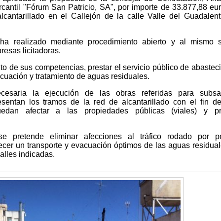
cantil "Fórum San Patricio, SA", por importe de 33.877,88 eur
cantarillado en el Callejón de la calle Valle del Guadalent
e ha realizado mediante procedimiento abierto y al mismo 
resas licitadoras.
to de sus competencias, prestar el servicio público de abastec
cuación y tratamiento de aguas residuales.
cesaria la ejecución de las obras referidas para subsa
entan los tramos de la red de alcantarillado con el fin de
puedan afectar a las propiedades públicas (viales) y pr
e pretende eliminar afecciones al tráfico rodado por po
ecer un transporte y evacuación óptimos de las aguas residua
alles indicadas.