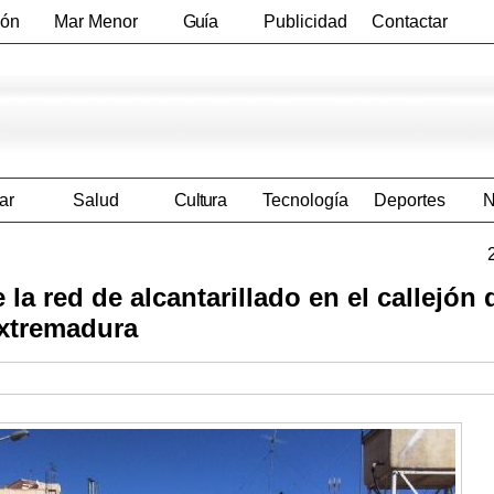
ión
Mar Menor
Guía
Publicidad
Contactar
Empresas
ar
Salud
Cultura
Tecnología
Deportes
N
la red de alcantarillado en el callejón 
Extremadura