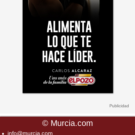
©
Murcia.com
info@murcia.com