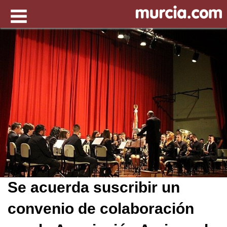
Se acuerda suscribir un
convenio de colaboración