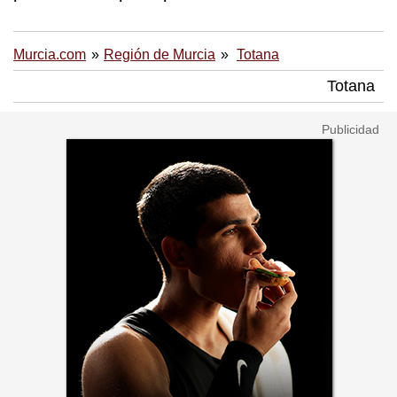
Murcia.com
Región de Murcia
Totana
Totana