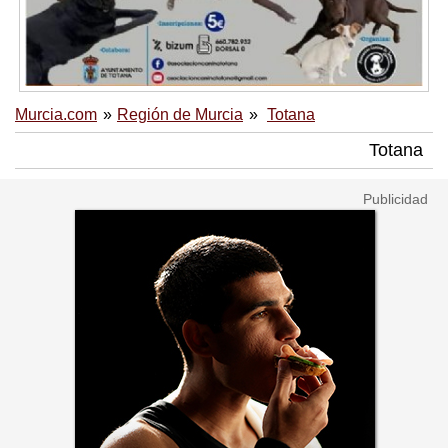
Murcia.com
Región de Murcia
Totana
Totana