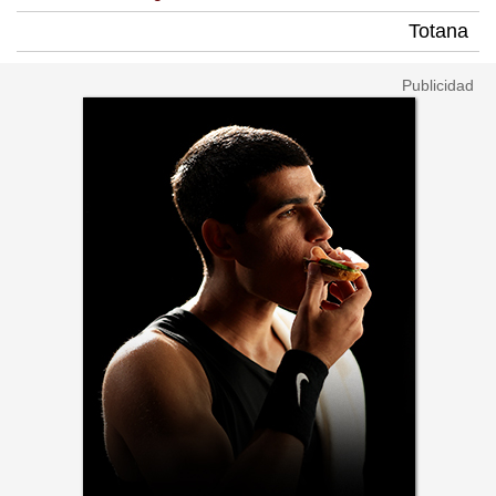
Totana