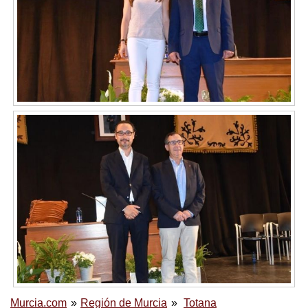
Murcia.com
Región de Murcia
Totana