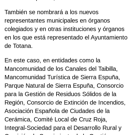
También se nombrará a los nuevos
representantes municipales en órganos
colegiados y en otras instituciones y órganos
en los que está representado el Ayuntamiento
de Totana.
En este caso, en entidades como la
Mancomunidad de los Canales del Taibilla,
Mancomunidad Turística de Sierra Espuña,
Parque Natural de Sierra Espuña, Consorcio
para la Gestión de Residuos Sólidos de la
Región, Consorcio de Extinción de Incendios,
Asociación Española de Ciudades de la
Cerámica, Comité Local de Cruz Roja,
Integral-Sociedad para el Desarrollo Rural y