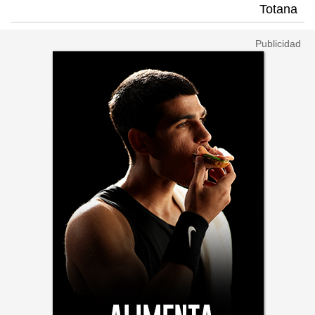
Totana