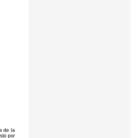
a de la
sto por