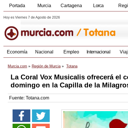
Portada
Murcia
Cartagena
Lorca
Reg
Hoy es Viernes 7 de Agosto de 2026
Economía
Nacional
Empleo
Internacional
Viaj
Murcia.com
Región de Murcia
Totana
La Coral Vox Musicalis ofrecerá el 
domingo en la Capilla de la Milagro
Fuente:
Totana.com