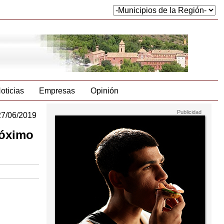
oticias
Empresas
Opinión
27/06/2019
róximo