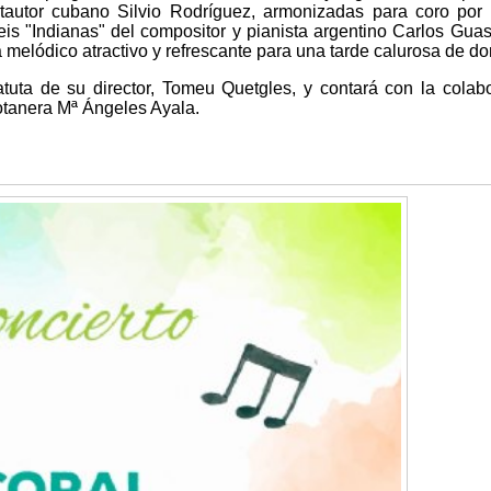
tautor cubano Silvio Rodríguez, armonizadas para coro por 
eis "Indianas" del compositor y pianista argentino Carlos Guas
 melódico atractivo y refrescante para una tarde calurosa de d
atuta de su director, Tomeu Quetgles, y contará con la colab
totanera Mª Ángeles Ayala.