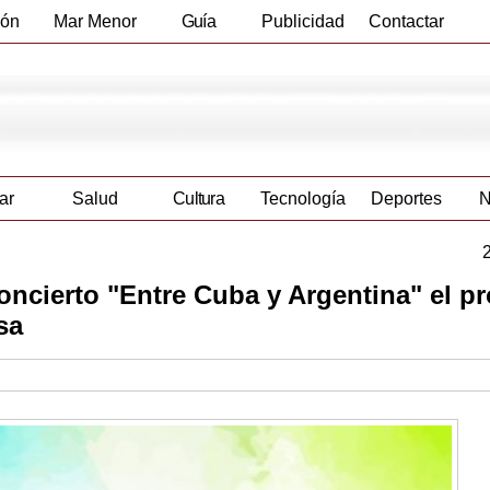
ión
Mar Menor
Guía
Publicidad
Contactar
Empresas
ar
Salud
Cultura
Tecnología
Deportes
N
concierto "Entre Cuba y Argentina" el p
sa