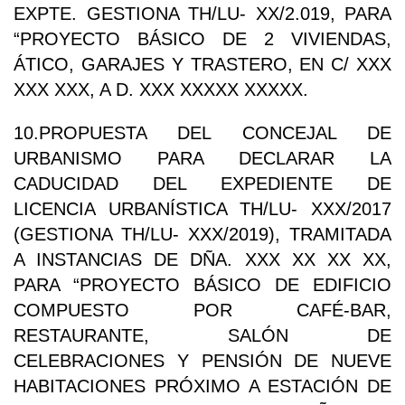
EXPTE. GESTIONA TH/LU- XX/2.019, PARA
“PROYECTO BÁSICO DE 2 VIVIENDAS,
ÁTICO, GARAJES Y TRASTERO, EN C/ XXX
XXX XXX, A D. XXX XXXXX XXXXX.
10.PROPUESTA DEL CONCEJAL DE
URBANISMO PARA DECLARAR LA
CADUCIDAD DEL EXPEDIENTE DE
LICENCIA URBANÍSTICA TH/LU- XXX/2017
(GESTIONA TH/LU- XXX/2019), TRAMITADA
A INSTANCIAS DE DÑA. XXX XX XX XX,
PARA “PROYECTO BÁSICO DE EDIFICIO
COMPUESTO POR CAFÉ-BAR,
RESTAURANTE, SALÓN DE
CELEBRACIONES Y PENSIÓN DE NUEVE
HABITACIONES PRÓXIMO A ESTACIÓN DE