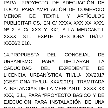
PARA “PROYECTO DE ADECUACIÓN DE
LOCAL PARA AMPLIACIÓN DE COMERCIO
MENOR DE TEXTIL Y ARTÍCULOS
PUBLICITARIOS, EN C/ XXXX XXX XX XXX,
Nº 2 Y C/ XXX Y XX”, A LA MERCANTIL
XXXX, S.L., EXPTE. GESTIONA TH/LU-
XXXX/2.018.
14.PROPUESTA DEL CONCEJAL DE
URBANISMO PARA DECLARAR LA
CADUCIDAD DEL EXPEDIENTE DE
LICENCIA URBANÍSTICA TH/LU- XX/2017
(GESTIONA TH/LU- XXX/2019), TRAMITADA
A INSTANCIAS DE LA MERCANTIL XXXX XX
XXX, S.L., PARA “PROYECTO BÁSICO Y DE
EJECUCIÓN PARA INSTALACIÓN DE UNA