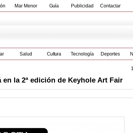
ión
Mar Menor
Guía
Publicidad
Contactar
Empresas
ar
Salud
Cultura
Tecnología
Deportes
N
 en la 2ª edición de Keyhole Art Fair