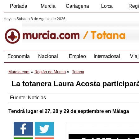
Portada
Murcia
Cartagena
Lorca
Reg
Hoy es Sábado 8 de Agosto de 2026
Economía
Nacional
Empleo
Internacional
Viaj
Murcia.com
Región de Murcia
Totana
La totanera Laura Acosta participará
Fuente:
Noticias
Tendrá lugar el 27, 28 y 29 de septiembre en Málaga