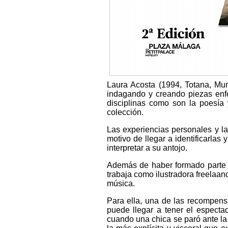
Laura Acosta (1994, Totana, Murc
indagando y creando piezas enfoc
disciplinas como son la poesía 
colección.
Las experiencias personales y l
motivo de llegar a identificarlas
interpretar a su antojo.
Además de haber formado parte d
trabaja como ilustradora freelaan
música.
Para ella, una de las recompens
puede llegar a tener el espectad
cuando una chica se paró ante la