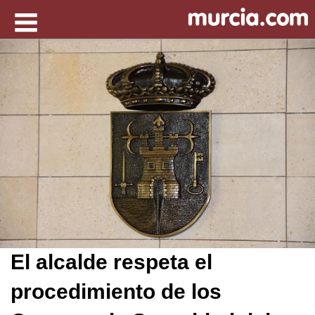
El alcalde respeta el
procedimiento de los