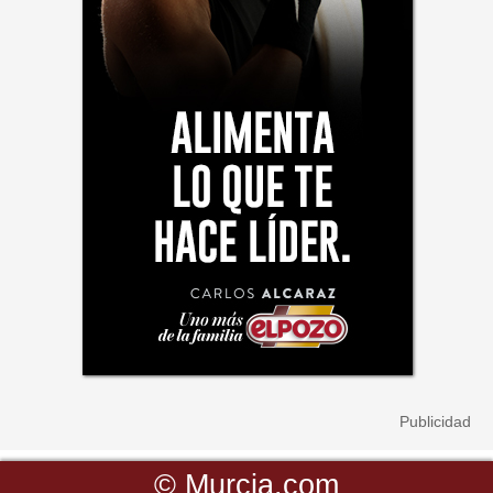
©
Murcia.com