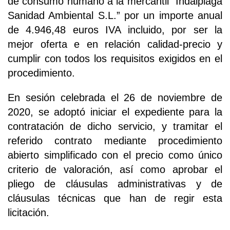
de consumo humano a la mercantil “Indalplaga
Sanidad Ambiental S.L.” por un importe anual
de 4.946,48 euros IVA incluido, por ser la
mejor oferta e en relación calidad-precio y
cumplir con todos los requisitos exigidos en el
procedimiento.
En sesión celebrada el 26 de noviembre de
2020, se adoptó iniciar el expediente para la
contratación de dicho servicio, y tramitar el
referido contrato mediante procedimiento
abierto simplificado con el precio como único
criterio de valoración, así como aprobar el
pliego de cláusulas administrativas y de
cláusulas técnicas que han de regir esta
licitación.