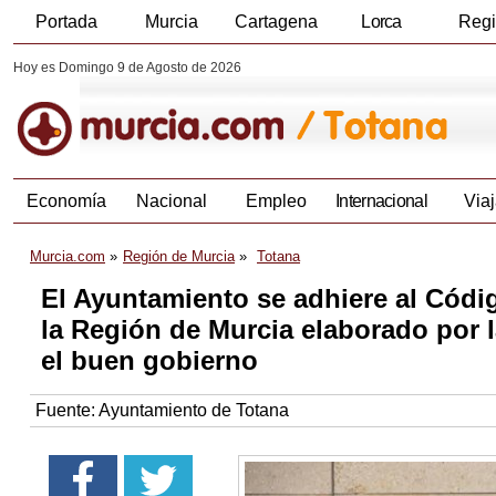
Portada
Murcia
Cartagena
Lorca
Reg
Hoy es Domingo 9 de Agosto de 2026
Economía
Nacional
Empleo
Internacional
Viaj
Murcia.com
Región de Murcia
Totana
El Ayuntamiento se adhiere al Códi
la Región de Murcia elaborado por l
el buen gobierno
Fuente:
Ayuntamiento de Totana