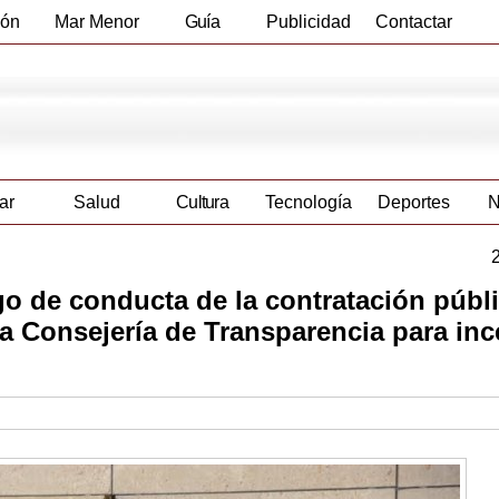
ión
Mar Menor
Guía
Publicidad
Contactar
Empresas
ar
Salud
Cultura
Tecnología
Deportes
N
go de conducta de la contratación públ
a Consejería de Transparencia para inc