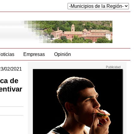
oticias
Empresas
Opinión
23/02/2021
ica de
entivar