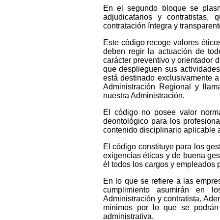
En el segundo bloque se plasma
adjudicatarios y contratistas
contratación íntegra y transparen
Este código recoge valores ético
deben regir la actuación de todo
carácter preventivo y orientador 
que desplieguen sus actividades 
está destinado exclusivamente a 
Administración Regional y llama
nuestra Administración.
El código no posee valor norma
deontológico para los profesiona
contenido disciplinario aplicable
El código constituye para los ges
exigencias éticas y de buena ge
él todos los cargos y empleados p
En lo que se refiere a las empr
cumplimiento asumirán en lo
Administración y contratista. Ad
mínimos por lo que se podrán 
administrativa.