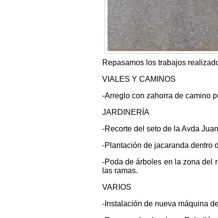
Repasamos los trabajos realizados
VIALES Y CAMINOS
-Arreglo con zahorra de camino 
JARDINERÍA
-Recorte del seto de la Avda Juan
-Plantación de jacaranda dentro d
-Poda de árboles en la zona del r
las ramas.
VARIOS
-Instalación de nueva máquina de 