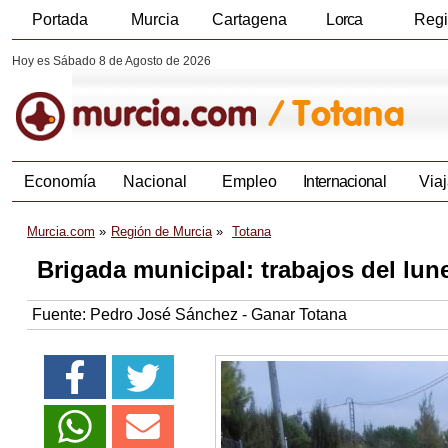
Portada
Murcia
Cartagena
Lorca
Reg
Hoy es Sábado 8 de Agosto de 2026
Economía
Nacional
Empleo
Internacional
Viaj
Murcia.com
Región de Murcia
Totana
Brigada municipal: trabajos del lun
Fuente:
Pedro José Sánchez - Ganar Totana