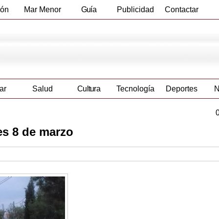
ión
Mar Menor
Guía
Publicidad
Contactar
Empresas
ar
Salud
Cultura
Tecnología
Deportes
N
es 8 de marzo