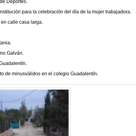
de Deportes.
stitución para la celebración del día de la mujer trabajadora.
en calle casa larga.
ania.
no Galván.
 Guadalentín.
o de minusválidos en el colegio Guadalentín.