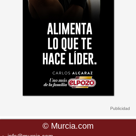
©
Murcia.com