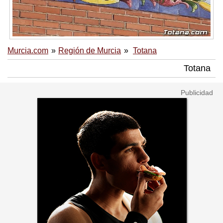
Murcia.com
Región de Murcia
Totana
Totana