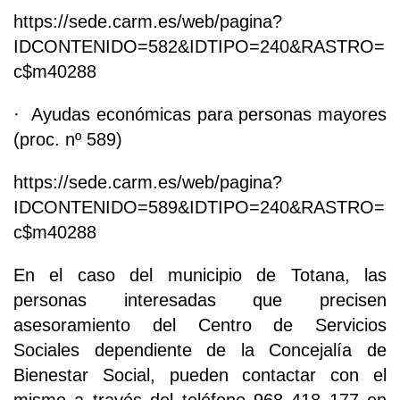
https://sede.carm.es/web/pagina?
IDCONTENIDO=582&IDTIPO=240&RASTRO=
c$m40288
· Ayudas económicas para personas mayores
(proc. nº 589)
https://sede.carm.es/web/pagina?
IDCONTENIDO=589&IDTIPO=240&RASTRO=
c$m40288
En el caso del municipio de Totana, las
personas interesadas que precisen
asesoramiento del Centro de Servicios
Sociales dependiente de la Concejalía de
Bienestar Social, pueden contactar con el
mismo a través del teléfono 968 418 177 en