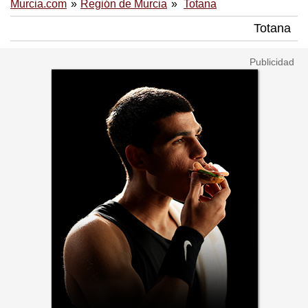
Murcia.com
Región de Murcia
Totana
Totana