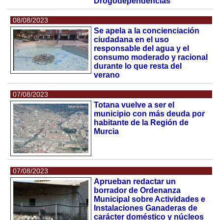
Drogodependencias
08/08/2023
Se apela a la concienciación
ciudadana en el uso
responsable del agua y el
consumo moderado y racional
durante lo que resta del
verano
07/08/2023
Totana vuelve a ser el
municipio con más deuda por
habitante de la Región de
Murcia
07/08/2023
Aprueban redactar un
borrador de Ordenanza
Municipal sobre Actividades e
Instalaciones Ganaderas de
carácter doméstico y núcleos