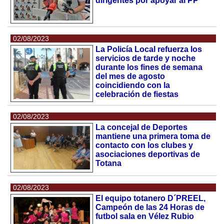
dirigentes por apoyar al PP
02/08/2023
La Policía Local refuerza los
servicios de tarde y noche
durante los fines de semana
del mes de agosto
coincidiendo con la
celebración de fiestas
02/08/2023
La concejal de Deportes
mantiene una primera toma de
contacto con los clubes y
asociaciones deportivas de
Totana
02/08/2023
El equipo totanero D´PREEL,
Campeón de las 24 Horas de
futbol sala en Vélez Rubio