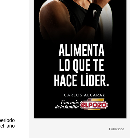
período
del año