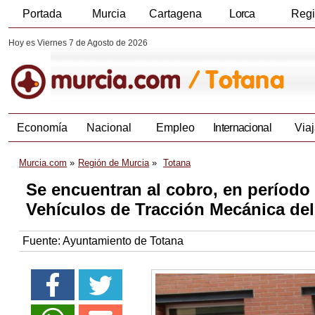
Portada
Murcia
Cartagena
Lorca
Reg
Hoy es Viernes 7 de Agosto de 2026
Economía
Nacional
Empleo
Internacional
Viaj
Murcia.com
Región de Murcia
Totana
Se encuentran al cobro, en período 
Vehículos de Tracción Mecánica del
Fuente:
Ayuntamiento de Totana