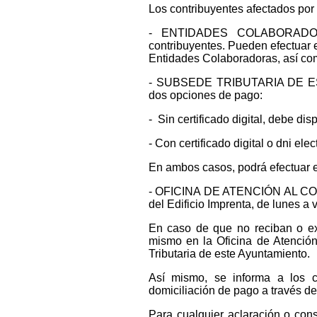
Los contribuyentes afectados por 
- ENTIDADES COLABORADORA
contribuyentes. Pueden efectuar e
Entidades Colaboradoras, así com
- SUBSEDE TRIBUTARIA DE ESTE
dos opciones de pago:
- Sin certificado digital, debe d
- Con certificado digital o dni el
En ambos casos, podrá efectuar e
- OFICINA DE ATENCIÓN AL CONTR
del Edificio Imprenta, de lunes a 
En caso de que no reciban o ex
mismo en la Oficina de Atención
Tributaria de este Ayuntamiento.
Así mismo, se informa a los 
domiciliación de pago a través de 
Para cualquier aclaración o cons