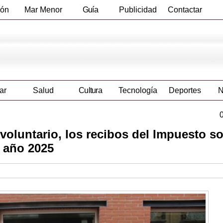
ión
Mar Menor
Guía
Publicidad
Contactar
Empresas
ar
Salud
Cultura
Tecnología
Deportes
N
voluntario, los recibos del Impuesto s
 año 2025