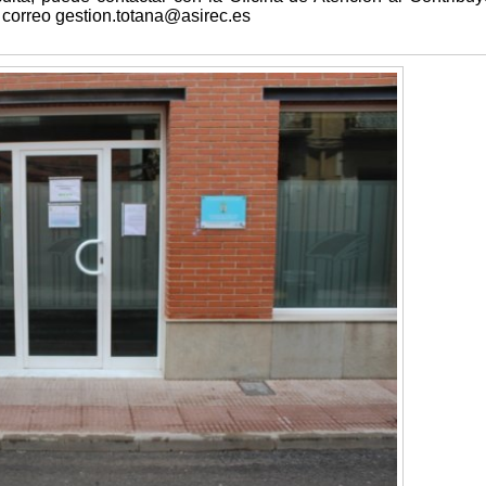
 correo gestion.totana@asirec.es