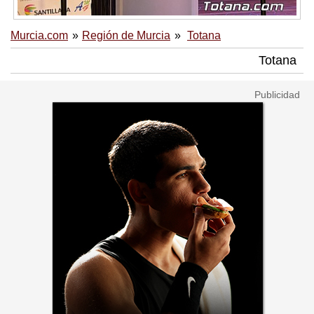
Murcia.com
Región de Murcia
Totana
Totana