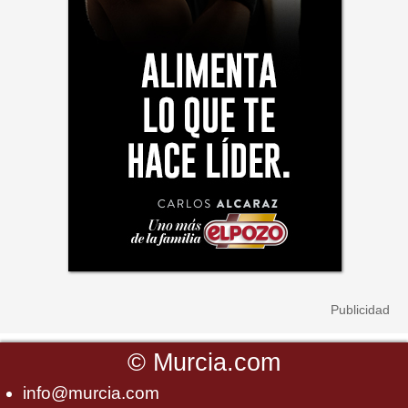
©
Murcia.com
info@murcia.com